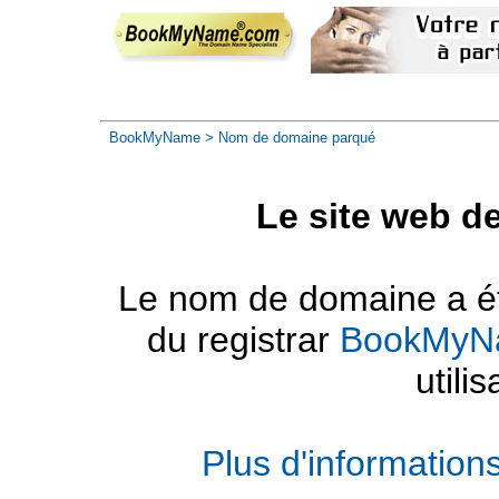
BookMyName
> Nom de domaine parqué
Le site web d
Le nom de domaine a été
du registrar
BookMyN
utilis
Plus d'informatio